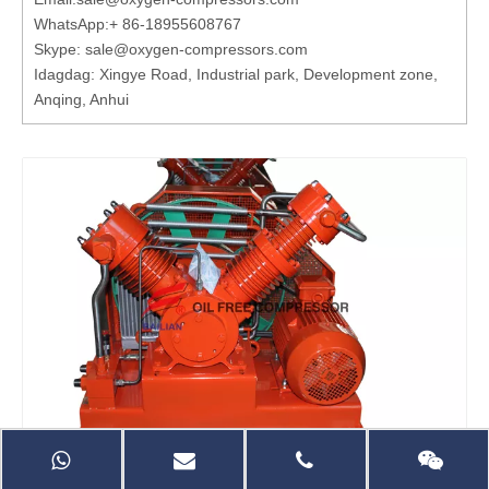
WhatsApp:
+ 86-18955608767
Skype: sale@oxygen-compressors.com
Idagdag: Xingye Road, Industrial park, Development zone,
Anqing, Anhui