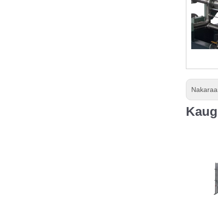
Nakaraa
Kaug