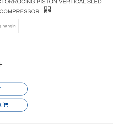
ECTORROCING PISTON VERTICAL SLED
2 COMPRESSOR
g hangin
t