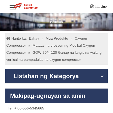
Filipino
Narito ka:
Bahay
»
Mga Produkto
»
Oxygen
Compressor
»
Mataas na presyon ng Medikal Oxygen
Compressor
»
GOW-50/4-120 Ganap na langis na walang
vertical na pampadulas na oxygen compressor
Listahan ng Kategorya
Makipag-ugnayan sa amin
Tel: + 86-556-5345665