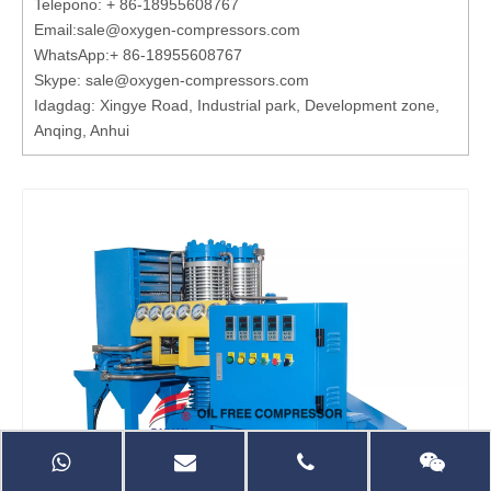
Telepono: + 86-18955608767
Email:
sale@oxygen-compressors.com
WhatsApp:
+ 86-18955608767
Skype: sale@oxygen-compressors.com
Idagdag: Xingye Road, Industrial park, Development zone,
Anqing, Anhui