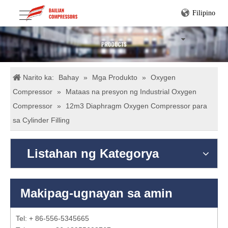
Filipino
Narito ka:
Bahay
»
Mga Produkto
»
Oxygen
Compressor
»
Mataas na presyon ng Industrial Oxygen
Compressor
»
12m3 Diaphragm Oxygen Compressor para
sa Cylinder Filling
Listahan ng Kategorya
Makipag-ugnayan sa amin
Tel: + 86-556-5345665