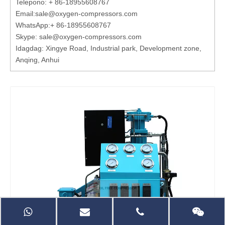
Telepono: + 86-18955608767
Email:
sale@oxygen-compressors.com
WhatsApp:
+ 86-18955608767
Skype: sale@oxygen-compressors.com
Idagdag: Xingye Road, Industrial park, Development zone,
Anqing, Anhui