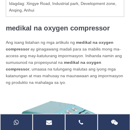
Idagdag: Xingye Road, Industrial park, Development zone,
Anqing, Anhui
medikal na oxygen compressor
Ang isang listahan ng mga artikulo ng
medikal na oxygen
compressor
ay ginagawang madali para sa mabilis mong ma-
access ang may-katuturang impormasyon. Inihanda namin ang
sumusunod na propesyunal na
medikal na oxygen
compressor
, umaasa na tulungang malutas ang iyong mga
katanungan at mas mahusay na maunawaan ang impormasyon
ng produkto na mahalaga sa iyo.