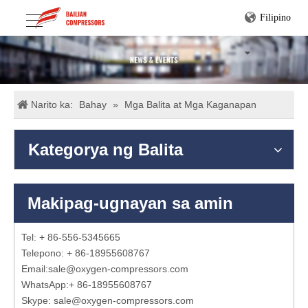
Filipino
Narito ka:
Bahay
»
Mga Balita at Mga Kaganapan
Kategorya ng Balita
Makipag-ugnayan sa amin
Tel: + 86-556-5345665
Telepono: + 86-18955608767
Email:
sale@oxygen-compressors.com
WhatsApp:
+ 86-18955608767
Skype: sale@oxygen-compressors.com